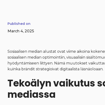
Published on
March 4, 2025
Sosiaalisen median alustat ovat viime aikoina kokenee
sosiaalisen median optimointiin, visuaalisiin sisältö
hyödyntämiseen liittyen. Nämä muutokset vaikuttavat 
kuinka brändit strategioivat digitaalista läsnäoloaan.
Tekoälyn vaikutus s
mediassa