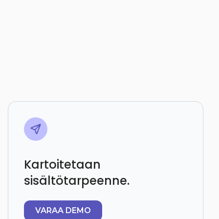
Kartoitetaan
sisältötarpeenne.
VARAA DEMO