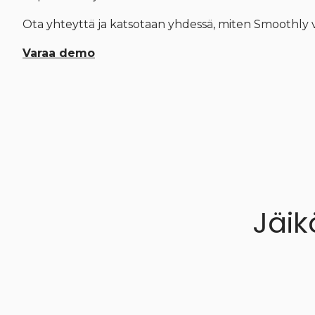
Ota yhteyttä ja katsotaan yhdessä, miten Smoothly v
Varaa demo
Jäik