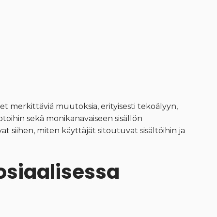
t merkittäviä muutoksia, erityisesti tekoälyyn,
muotoihin sekä monikanavaiseen sisällön
siihen, miten käyttäjät sitoutuvat sisältöihin ja
osiaalisessa