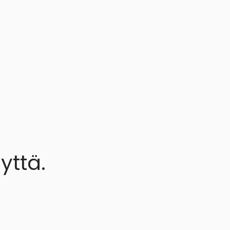
yttä.