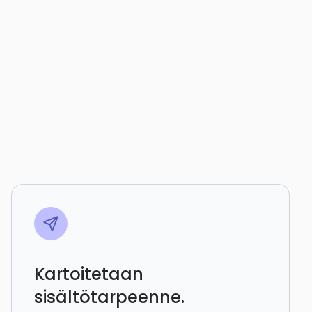
Kartoitetaan
sisältötarpeenne.