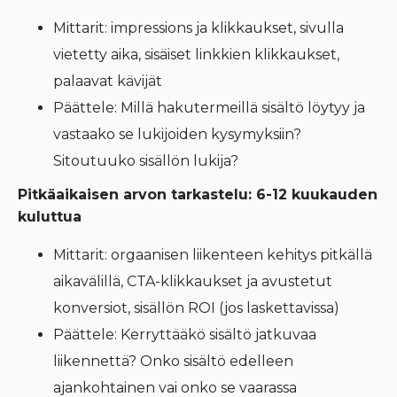
Mittarit: impressions ja klikkaukset, sivulla
vietetty aika, sisäiset linkkien klikkaukset,
palaavat kävijät
Päättele: Millä hakutermeillä sisältö löytyy ja
vastaako se lukijoiden kysymyksiin?
Sitoutuuko sisällön lukija?
Pitkäaikaisen arvon tarkastelu: 6-12 kuukauden
kuluttua
Mittarit: orgaanisen liikenteen kehitys pitkällä
aikavälillä, CTA-klikkaukset ja avustetut
konversiot, sisällön ROI (jos laskettavissa)
Päättele: Kerryttääkö sisältö jatkuvaa
liikennettä? Onko sisältö edelleen
ajankohtainen vai onko se vaarassa