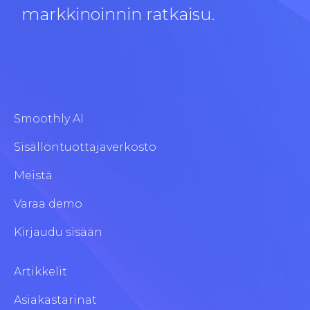
markkinoinnin ratkaisu.
Smoothly AI
Sisällöntuottajaverkosto
Meistä
Varaa demo
Kirjaudu sisään
Artikkelit
Asiakastarinat