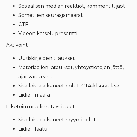
Sosiaalisen median reaktiot, kommentit, jaot
Sometilien seuraajamäärät
CTR
Videon katseluprosentti
Aktivointi
Uutiskirjeiden tilaukset
Materiaalien lataukset, yhteystietojen jättö,
ajanvaraukset
Sisällöistä alkaneet polut, CTA-klikkaukset
Liidien määrä
Liiketoiminnalliset tavoitteet
Sisällöistä alkaneet myyntipolut
Liidien laatu