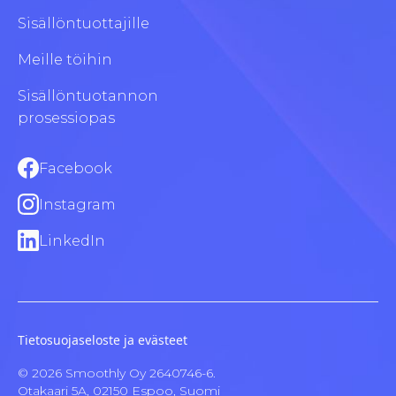
Sisällöntuottajille
Meille töihin
Sisällöntuotannon
prosessiopas
Facebook
Instagram
LinkedIn
Tietosuojaseloste ja evästeet
© 2026 Smoothly Oy 2640746-6.
Otakaari 5A, 02150 Espoo, Suomi