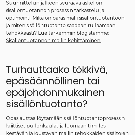
Suunnittelun jälkeen seuraava askel on
sisällöntuotannon prosessin tarkastelu ja
optimointi. Mikä on paras malli sisällöntuotantoon
ja miten sisällöntuotanto saadaan rullaamaan
tehokkaasti? Lue tarkemmin blogistamme:
Sisällöntuotannon mallin kehittäminen.
Turhauttaako tökkivä,
epäsäännöllinen tai
epäjohdonmukainen
sisällöntuotanto?
Opas auttaa löytämään sisällöntuotantoprosessin
kriittiset pullonkaulat ja luomaan tiimillesi
kestävän ja joustavan mallin tehokkaiden sisältöjen